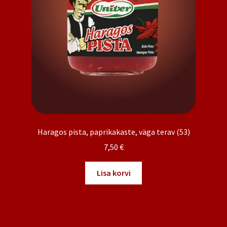
Haragos pista, paprikakaste, väga terav (53)
7,50
€
Lisa korvi