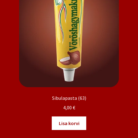
Sibulapasta (63)
4,00
€
Lisa korvi