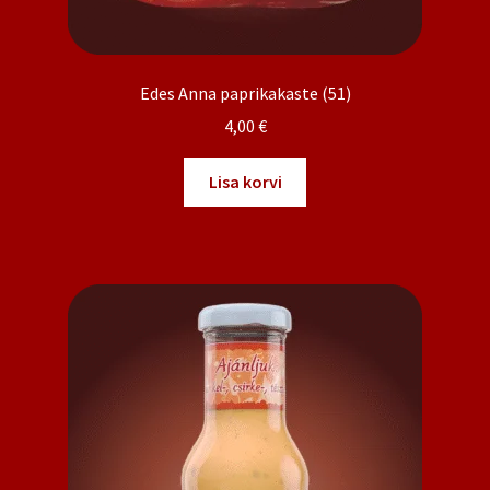
Edes Anna paprikakaste (51)
4,00
€
Lisa korvi