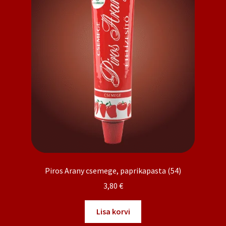
Piros Arany csemege, paprikapasta (54)
3,80
€
Lisa korvi