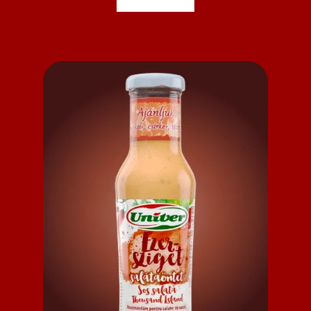
5,50 €.
3,00 €.