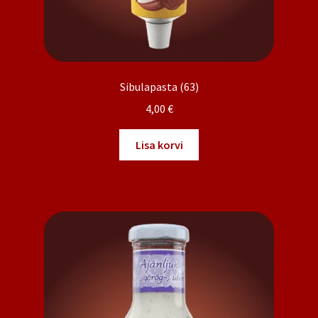
Sibulapasta (63)
4,00
€
Lisa korvi