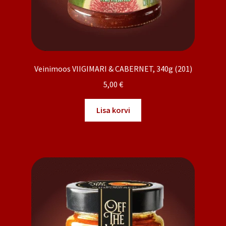
Veinimoos VIIGIMARI & CABERNET, 340g (201)
5,00
€
Lisa korvi