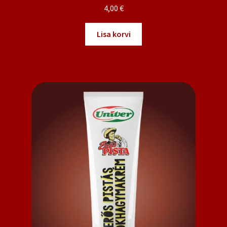
4,00
€
Lisa korvi