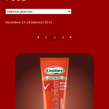
Kuvatakse 13–24 tulemust 25-st
1
2
3