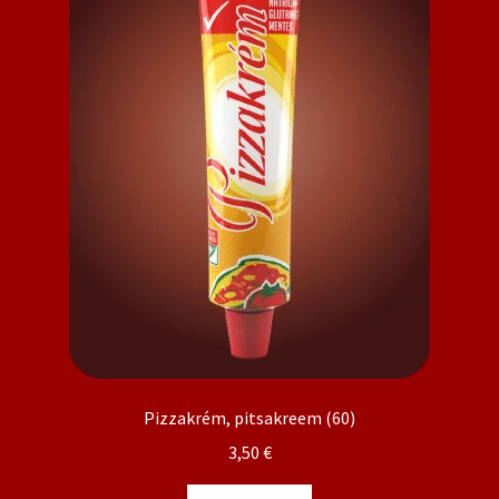
Pizzakrém, pitsakreem (60)
3,50
€