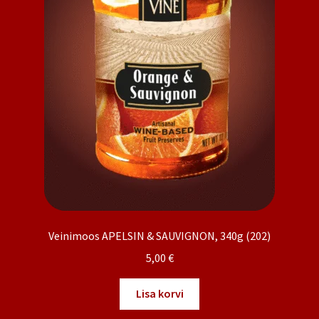
Veinimoos APELSIN & SAUVIGNON, 340g (202)
5,00
€
Lisa korvi